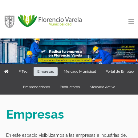
PITec
Empresas
Mercado Municipal
Portal de Empleo
Emprendedores
Productores
Mercado Activo
Empresas
En este espacio visibilizamos a las empresas e industrias del