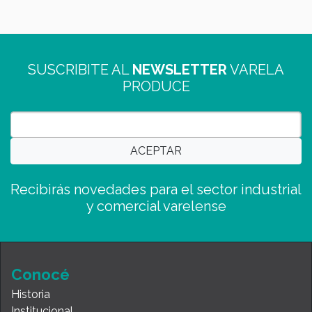
SUSCRIBITE AL
NEWSLETTER
VARELA
PRODUCE
Recibirás novedades para el sector industrial
y comercial varelense
Conocé
Historia
Institucional