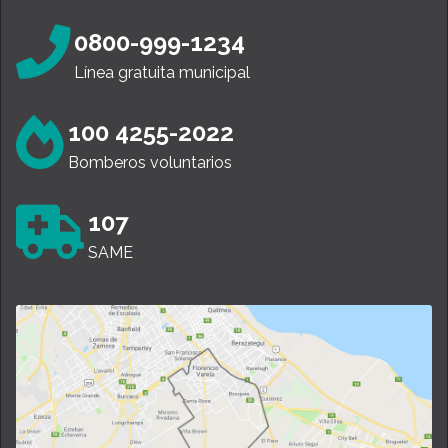
0800-999-1234
Línea gratuita municipal
100 4255-2022
Bomberos voluntarios
107
SAME