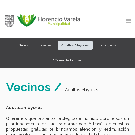
Niñez
Jóvenes
Adultos Mayores
Extranjeros
Oficina de Empleo
Vecinos /
Adultos Mayores
Adultos mayores
Queremos que te sientas protegido e incluido porque sos un
pilar fundamental en nuestra comunidad. A través de nuestras
propuestas gratuitas te brindamos atención y estimulación
permanente e integral para mejorar tu calidad de vida.