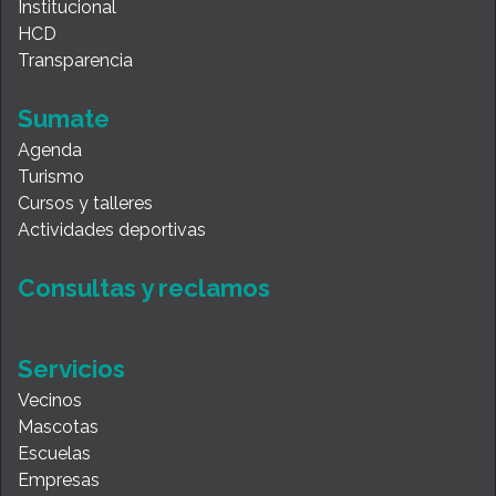
Institucional
HCD
Transparencia
Sumate
Agenda
Turismo
Cursos y talleres
Actividades deportivas
Consultas y reclamos
Servicios
Vecinos
Mascotas
Escuelas
Empresas