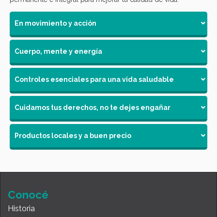
En movimiento y acción
Cuerpo, mente y energía
Controles esenciales para una vida saludable
Cuidamos tus derechos, no te dejes engañar
Productos locales y a buen precio
Conocé
Historia