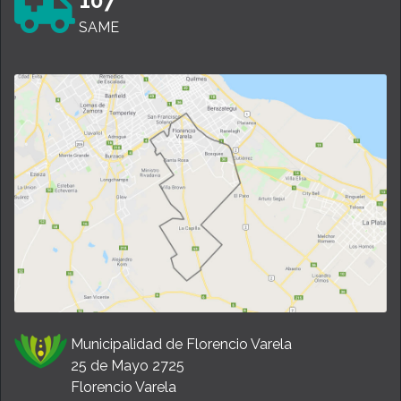
107
SAME
Municipalidad de Florencio Varela
25 de Mayo 2725
Florencio Varela