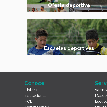
Oferta deportiva
Escuelas deportivas
Conocé
Serv
Historia
Vecino
Institucional
Masco
HCD
Escuel