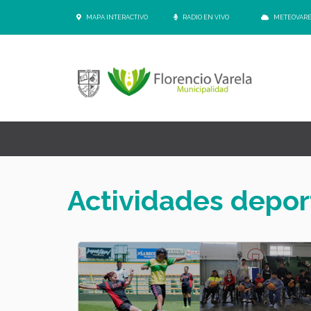
MAPA INTERACTIVO
RADIO EN VIVO
METEOVAR
Actividades depor