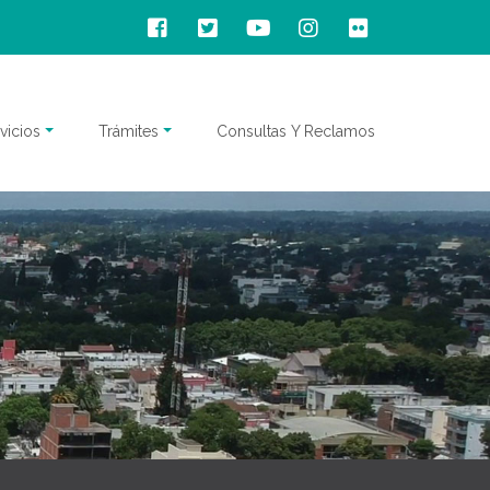
vicios
Trámites
Consultas Y Reclamos